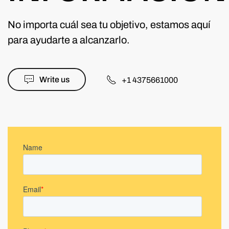
No importa cuál sea tu objetivo, estamos aquí
para ayudarte a alcanzarlo.
Write us
+1 4375661000