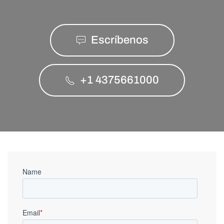
Escríbenos
+1 4375661000